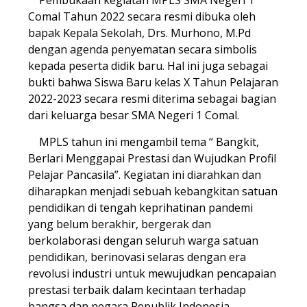
Pembukaan kegiatan MPLS SMA Negeri 1
Comal Tahun 2022 secara resmi dibuka oleh
bapak Kepala Sekolah, Drs. Murhono, M.Pd
dengan agenda penyematan secara simbolis
kepada peserta didik baru. Hal ini juga sebagai
bukti bahwa Siswa Baru kelas X Tahun Pelajaran
2022-2023 secara resmi diterima sebagai bagian
dari keluarga besar SMA Negeri 1 Comal.
MPLS tahun ini mengambil tema “ Bangkit,
Berlari Menggapai Prestasi dan Wujudkan Profil
Pelajar Pancasila”. Kegiatan ini diarahkan dan
diharapkan menjadi sebuah kebangkitan satuan
pendidikan di tengah keprihatinan pandemi
yang belum berakhir, bergerak dan
berkolaborasi dengan seluruh warga satuan
pendidikan, berinovasi selaras dengan era
revolusi industri untuk mewujudkan pencapaian
prestasi terbaik dalam kecintaan terhadap
bangsa dan negara Republik Indonesia.