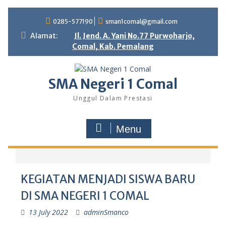
0285-577190
sman1comal@gmail.com
Alamat:
Jl. Jend. A. Yani No.77 Purwoharjo,
Comal, Kab. Pemalang
SMA Negeri 1 Comal
Unggul Dalam Prestasi
Menu
KEGIATAN MENJADI SISWA BARU
DI SMA NEGERI 1 COMAL
13 July 2022
adminSmanco