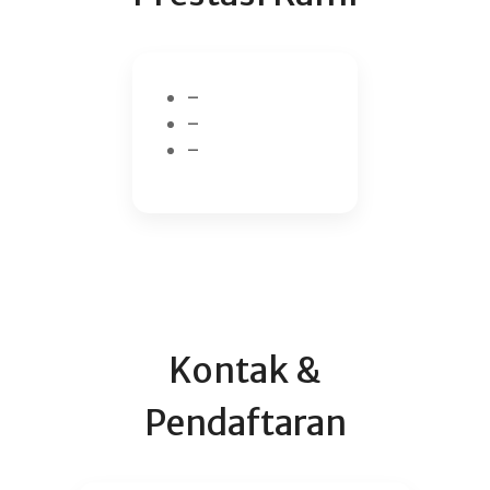
–
–
–
Kontak &
Pendaftaran