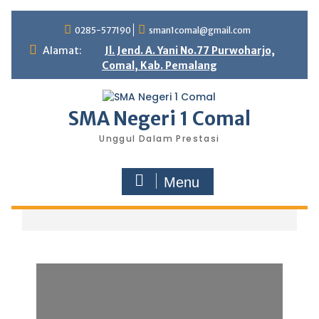
0285-577190
sman1comal@gmail.com
Alamat:
Jl. Jend. A. Yani No.77 Purwoharjo,
Comal, Kab. Pemalang
SMA Negeri 1 Comal
Unggul Dalam Prestasi
Menu