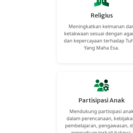
Religius
Meningkatkan keimanan da
ketakwaan sesuai dengan ag
dan kepercayaan terhadap Tu
Yang Maha Esa.
Partisipasi Anak
Mendukung partisipasi ana
dalam perencanaan, kebijaka
pembelajaran, pengawasan, 
pengaduan terkait haknya.