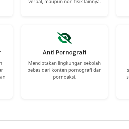
verbal, maupun non-fisik lainnya.
r
Anti Pornografi
h
Menciptakan lingkungan sekolah
ar
bebas dari konten pornografi dan
kan
pornoaksi.
s