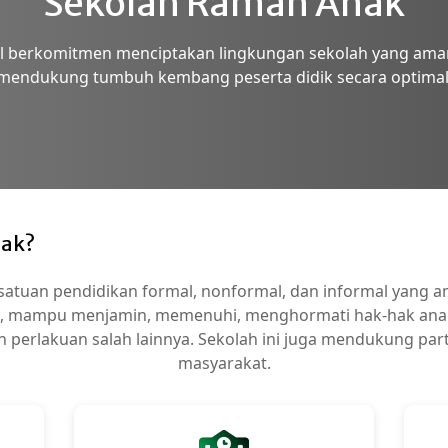
Sekolah Ramah Anak
 berkomitmen menciptakan lingkungan sekolah yang aman, 
mendukung tumbuh kembang peserta didik secara optimal
nak?
atuan pendidikan formal, nonformal, dan informal yang ama
, mampu menjamin, memenuhi, menghormati hak-hak anak,
n perlakuan salah lainnya. Sekolah ini juga mendukung part
masyarakat.