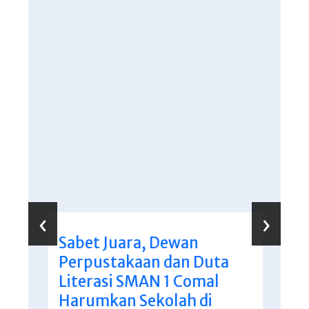
‹
›
Sabet Juara, Dewan
Perpustakaan dan Duta
Literasi SMAN 1 Comal
Harumkan Sekolah di