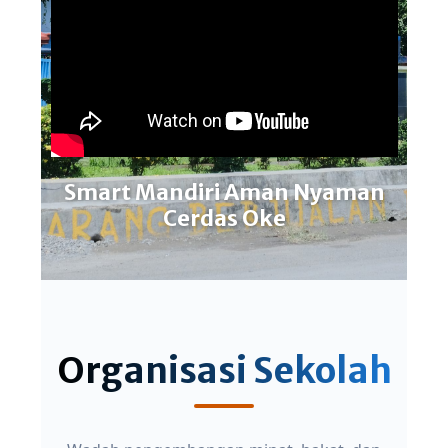
Smart Mandiri Aman Nyaman
Cerdas Oke
Organisasi Sekolah