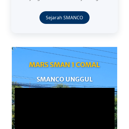
Sejarah SMANCO
MARS SMAN 1 COMAL
SMANCO UNGGUL