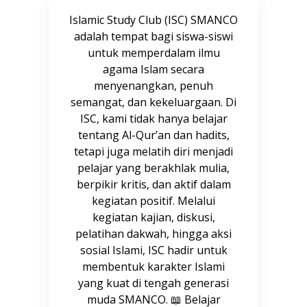
Islamic Study Club (ISC) SMANCO
adalah tempat bagi siswa-siswi
untuk memperdalam ilmu
agama Islam secara
menyenangkan, penuh
semangat, dan kekeluargaan. Di
ISC, kami tidak hanya belajar
tentang Al-Qur’an dan hadits,
tetapi juga melatih diri menjadi
pelajar yang berakhlak mulia,
berpikir kritis, dan aktif dalam
kegiatan positif. Melalui
kegiatan kajian, diskusi,
pelatihan dakwah, hingga aksi
sosial Islami, ISC hadir untuk
membentuk karakter Islami
yang kuat di tengah generasi
muda SMANCO. 📖 Belajar