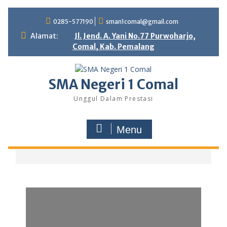
0285-577190
sman1comal@gmail.com
Alamat:
Jl. Jend. A. Yani No.77 Purwoharjo,
Comal, Kab. Pemalang
SMA Negeri 1 Comal
Unggul Dalam Prestasi
Menu