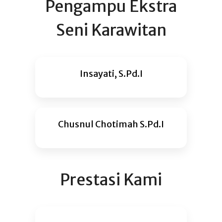
Pengampu Ekstra
Seni Karawitan
Insayati, S.Pd.I
Chusnul Chotimah S.Pd.I
Prestasi Kami