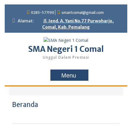
0285-577190
sman1comal@gmail.com
Alamat:
Jl. Jend. A. Yani No.77 Purwoharjo,
Comal, Kab. Pemalang
SMA Negeri 1 Comal
Unggul Dalam Prestasi
Menu
Beranda