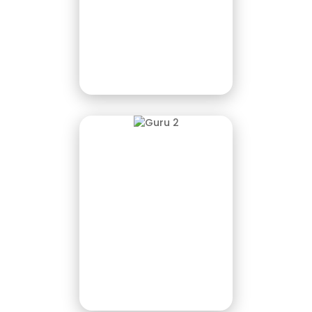
Akhmad, S.Pd
Wakasek SAR/PRAS