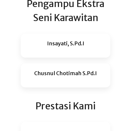
Pengampu Ekstra
Seni Karawitan
Insayati, S.Pd.I
Chusnul Chotimah S.Pd.I
Prestasi Kami