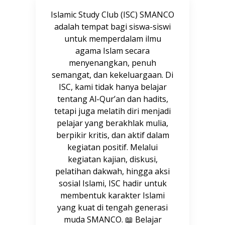
Islamic Study Club (ISC) SMANCO
adalah tempat bagi siswa-siswi
untuk memperdalam ilmu
agama Islam secara
menyenangkan, penuh
semangat, dan kekeluargaan. Di
ISC, kami tidak hanya belajar
tentang Al-Qur’an dan hadits,
tetapi juga melatih diri menjadi
pelajar yang berakhlak mulia,
berpikir kritis, dan aktif dalam
kegiatan positif. Melalui
kegiatan kajian, diskusi,
pelatihan dakwah, hingga aksi
sosial Islami, ISC hadir untuk
membentuk karakter Islami
yang kuat di tengah generasi
muda SMANCO. 📖 Belajar