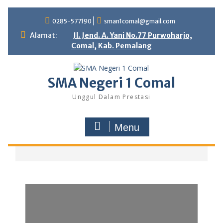
0285-577190
sman1comal@gmail.com
Alamat:
Jl. Jend. A. Yani No.77 Purwoharjo,
Comal, Kab. Pemalang
SMA Negeri 1 Comal
Unggul Dalam Prestasi
Menu