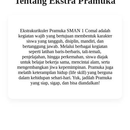
Tentang Ekstra Pramuka
Ekstrakurikuler Pramuka SMAN 1 Comal adalah
kegiatan wajib yang bertujuan membentuk karakter
siswa yang tangguh, disiplin, mandiri, dan
bertanggung jawab. Melalui berbagai kegiatan
seperti latihan baris-berbaris, tali-temali,
penjelajahan, hingga perkemahan, siswa diajak
untuk belajar bekerja sama, mencintai alam, serta
mengembangkan jiwa kepemimpinan. Pramuka juga
melatih keterampilan hidup (life skill) yang berguna
dalam kehidupan sehari-hari. Yuk, jadilah Pramuka
yang siap, sigap, dan bisa diandalkan!