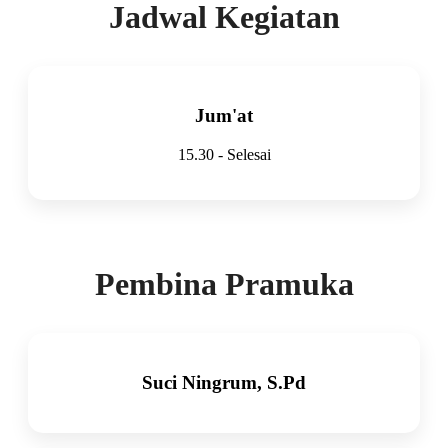
Jadwal Kegiatan
Jum'at
15.30 - Selesai
Pembina Pramuka
Suci Ningrum, S.Pd