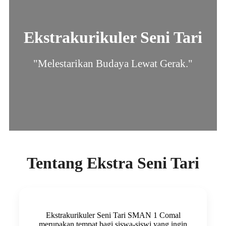
Ekstrakurikuler Seni Tari
"Melestarikan Budaya Lewat Gerak."
Tentang Ekstra Seni Tari
Ekstrakurikuler Seni Tari SMAN 1 Comal
merupakan tempat bagi siswa-siswi yang ingin