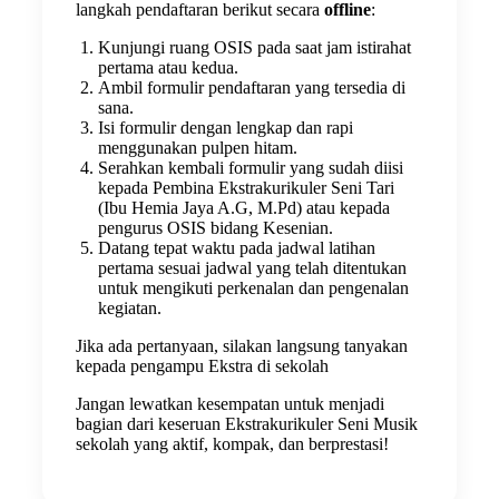
langkah pendaftaran berikut secara
offline
:
Kunjungi ruang OSIS pada saat jam istirahat
pertama atau kedua.
Ambil formulir pendaftaran yang tersedia di
sana.
Isi formulir dengan lengkap dan rapi
menggunakan pulpen hitam.
Serahkan kembali formulir yang sudah diisi
kepada Pembina Ekstrakurikuler Seni Tari
(Ibu Hemia Jaya A.G, M.Pd) atau kepada
pengurus OSIS bidang Kesenian.
Datang tepat waktu pada jadwal latihan
pertama sesuai jadwal yang telah ditentukan
untuk mengikuti perkenalan dan pengenalan
kegiatan.
Jika ada pertanyaan, silakan langsung tanyakan
kepada pengampu Ekstra di sekolah
Jangan lewatkan kesempatan untuk menjadi
bagian dari keseruan Ekstrakurikuler Seni Musik
sekolah yang aktif, kompak, dan berprestasi!