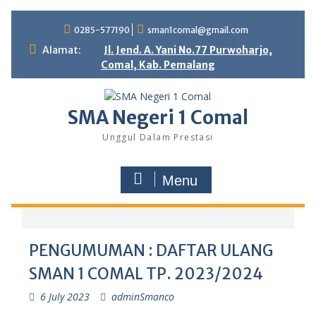
0285-577190
sman1comal@gmail.com
Alamat:
Jl. Jend. A. Yani No.77 Purwoharjo,
Comal, Kab. Pemalang
SMA Negeri 1 Comal
Unggul Dalam Prestasi
Menu
PENGUMUMAN : DAFTAR ULANG
SMAN 1 COMAL TP. 2023/2024
6 July 2023
adminSmanco