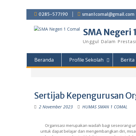
0285-577190
sman1comal@gmail.com
SMA Negeri 
Unggul Dalam Prestas
Beranda
Profile Sekolah
Berita
Sertijab Kepengurusan Or
2 November 2023
HUMAS SMAN 1 COMAL
Organisasi merupakan wadah bagi seseorang untuk 
untuk dapat belajar dan mengembangkan diri, misa