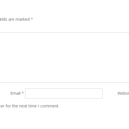
ields are marked
*
Email
*
Websi
er for the next time I comment.