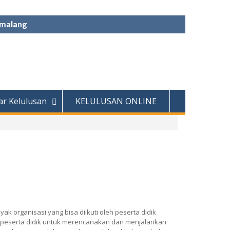
Pemalang
ar Kelulusan
KELULUSAN ONLINE
 organisasi yang bisa diikuti oleh peserta didik
n peserta didik untuk merencanakan dan menjalankan