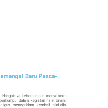
 Semangat Baru Pasca-
. Hangatnya kebersamaan menyelimuti
erkumpul dalam kegiatan halal bihalal
ligus meneguhkan kembali nilai-nilai