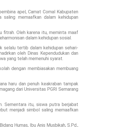
i pembina apel, Camat Comal Kabupaten
a saling memaafkan dalam kehidupan
fitrah. Oleh karena itu, meminta maaf
eharmonisan dalam kehidupan sosial.
selalu tertib dalam kehidupan sehari-
hadirkan oleh Dinas Kependudukan dan
swa yang telah memenuhi syarat.
n sekolah dengan membiasakan membuang
uasana haru dan penuh keakraban tampak
a magang dari Universitas PGRI Semarang
. Sementara itu, siswa putra berjabat
sebut menjadi simbol saling memaafkan
 Bidang Humas, Ibu Anis Musbikah, S.Pd.,