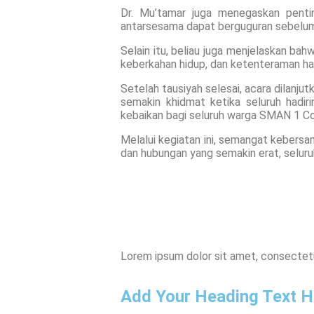
Dr. Mu’tamar juga menegaskan pentin
antarsesama dapat berguguran sebelu
Selain itu, beliau juga menjelaskan bah
keberkahan hidup, dan ketenteraman hat
Setelah tausiyah selesai, acara dilanjut
semakin khidmat ketika seluruh hadi
kebaikan bagi seluruh warga SMAN 1 C
Melalui kegiatan ini, semangat kebersa
dan hubungan yang semakin erat, seluru
Lorem ipsum dolor sit amet, consectetur 
Add Your Heading Text H