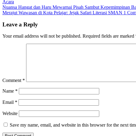
Acara
Nuansa Hangat dan Haru Mewarnai Pisah Sambut Kepemimpinan B
Merajut Wawasan di Kota Pelajar: Jejak Safari Literasi SMAN 1 Com
Leave a Reply
Your email address will not be published.
Required fields are marked
Comment
*
Name
*
Email
*
Website
Save my name, email, and website in this browser for the next ti