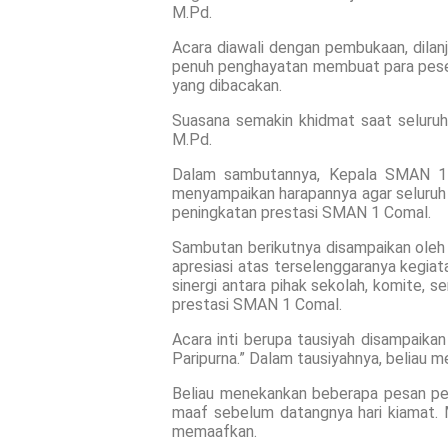
M.Pd.
Acara diawali dengan pembukaan, dilanj
penuh penghayatan membuat para peser
yang dibacakan.
Suasana semakin khidmat saat seluruh 
M.Pd.
Dalam sambutannya, Kepala SMAN 1 Co
menyampaikan harapannya agar seluruh 
peningkatan prestasi SMAN 1 Comal.
Sambutan berikutnya disampaikan oleh
apresiasi atas terselenggaranya kegiat
sinergi antara pihak sekolah, komite, 
prestasi SMAN 1 Comal.
Acara inti berupa tausiyah disampaikan
Paripurna.” Dalam tausiyahnya, beliau m
Beliau menekankan beberapa pesan pen
maaf sebelum datangnya hari kiamat. 
memaafkan.