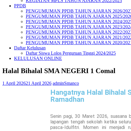
KEGIATAN MPLS TAHUN AJARAN 2022/2023
PPDB
PENGUMUMAN PPDB TAHUN AJARAN 2026/202
PENGUMUMAN PPDB TAHUN AJARAN 2025/202
PENGUMUMAN PPDB TAHUN AJARAN 2024/202
PENGUMUMAN PPDB TAHUN AJARAN 2023/202
PENGUMUMAN PPDB TAHUN AJARAN 2022/202
PENGUMUMAN PPDB TAHUN AJARAN 2021/202
PENGUMUMAN PPDB TAHUN AJARAN 2020/202
Daftar Kelulusan
Daftar Siswa Lolos Perguruan Tinggi 2024/2025
KELULUSAN ONLINE
Halal Bihalal SMA NEGERI 1 Comal
1 April 2026
21 April 2026
adminSmanco
Hangatnya Halal Bihalal
Ramadhan
Senin pagi, 30 Maret 2026, suasana
lapangan tengah sekolah ketika selur
pasca-Idulfitri. Momen ini menjadi 