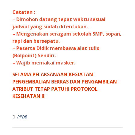
Catatan :
–
Dimohon datang tepat waktu sesuai
jadwal yang sudah ditentukan.
–
Mengenakan seragam sekolah SMP, sopan,
rapi dan bersepatu.
–
Peserta Didik membawa alat tulis
(Bolpoint) Sendiri.
–
Wajib memakai masker.
SELAMA PELAKSANAAN KEGIATAN
PENGEMBALIAN BERKAS DAN PENGAMBILAN
ATRIBUT TETAP PATUHI PROTOKOL
KESEHATAN !!
PPDB