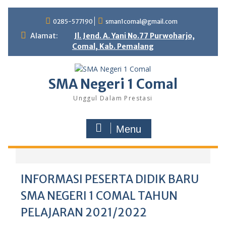
Skip
0285-577190
sman1comal@gmail.com
to
content
Alamat:
Jl. Jend. A. Yani No.77 Purwoharjo,
Comal, Kab. Pemalang
SMA Negeri 1 Comal
Unggul Dalam Prestasi
Menu
INFORMASI PESERTA DIDIK BARU
SMA NEGERI 1 COMAL TAHUN
PELAJARAN 2021/2022