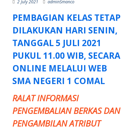
2 July 2021
adminSmanco
PEMBAGIAN KELAS TETAP
DILAKUKAN HARI SENIN,
TANGGAL 5 JULI 2021
PUKUL 11.00 WIB, SECARA
ONLINE MELALUI WEB
SMA NEGERI 1 COMAL
RALAT INFORMASI
PENGEMBALIAN BERKAS DAN
PENGAMBILAN ATRIBUT