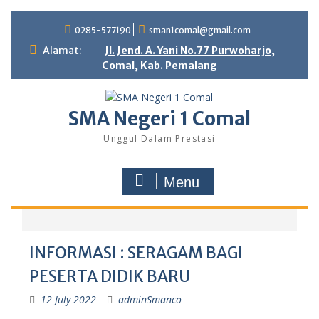
0285-577190
sman1comal@gmail.com
Alamat:
Jl. Jend. A. Yani No.77 Purwoharjo,
Comal, Kab. Pemalang
SMA Negeri 1 Comal
Unggul Dalam Prestasi
Menu
INFORMASI : SERAGAM BAGI
PESERTA DIDIK BARU
12 July 2022
adminSmanco