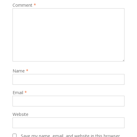
Comment
*
Name
*
Email
*
Website
Save my name, email, and website in this browser