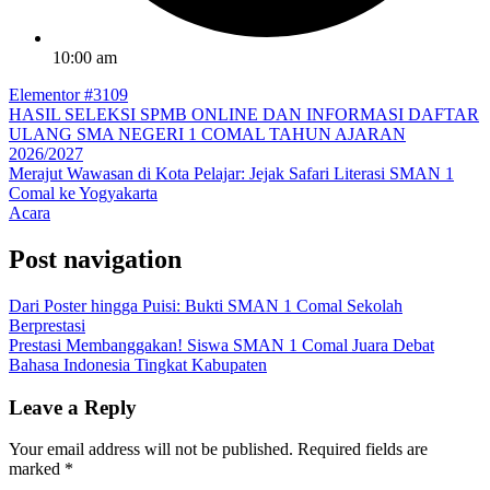
10:00 am
Elementor #3109
HASIL SELEKSI SPMB ONLINE DAN INFORMASI DAFTAR
ULANG SMA NEGERI 1 COMAL TAHUN AJARAN
2026/2027
Merajut Wawasan di Kota Pelajar: Jejak Safari Literasi SMAN 1
Comal ke Yogyakarta​
Acara
Post navigation
Dari Poster hingga Puisi: Bukti SMAN 1 Comal Sekolah
Berprestasi
Prestasi Membanggakan! Siswa SMAN 1 Comal Juara Debat
Bahasa Indonesia Tingkat Kabupaten
Leave a Reply
Your email address will not be published.
Required fields are
marked
*