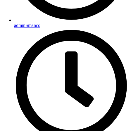
adminSmanco