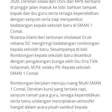
2026. Deretan siswa dari OSIS dan MPK berbaris
di pinggir jalan masuk ke lobi. bahkan tampak
bapak dan ibu guru serta tenaga kependidikan
dengan senyum ceria siap menyambut
kedatangan kepala sekolah baru di SMAN 1
Comal.
Nuansa islami dari lantunan sholawat Grub
rebana ISC mengiringi kedatangan rombongan
kepala sekolah baru. Sesampainya di lobi
Rombongan kepala sekolah baru disambut
dengan pengalungan bunga oleh Ibu Dra.Titik
Istiqomah, M.Pd. selaku Plt. Kepala sekolah
SMAN 1 Comal.
Rombongan berjalan menuju ruang Multi SMAN
1 Comal. Deretan kursi yang tertata rapi,
senyum ramah para guru, tenaga kependidikan
serta tamu undangan menciptakan atmosfer
hangat dalam acara pisah sambut kepala