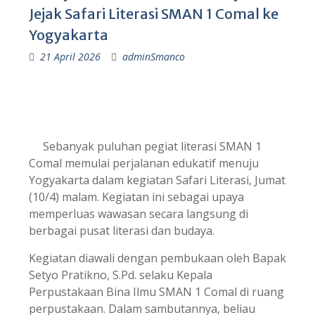
Jejak Safari Literasi SMAN 1 Comal ke
Yogyakarta​
21 April 2026
adminSmanco
Sebanyak puluhan pegiat literasi SMAN 1
Comal memulai perjalanan edukatif menuju
Yogyakarta dalam kegiatan Safari Literasi, Jumat
(10/4) malam. Kegiatan ini sebagai upaya
memperluas wawasan secara langsung di
berbagai pusat literasi dan budaya.
Kegiatan diawali dengan pembukaan oleh Bapak
Setyo Pratikno, S.Pd. selaku Kepala
Perpustakaan Bina Ilmu SMAN 1 Comal di ruang
perpustakaan. Dalam sambutannya, beliau