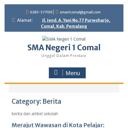
0285-577190
sman1comal@gmail.com
Alamat:
Jl. Jend. A. Yani No.77 Purwoharjo,
Comal, Kab. Pemalang
SMA Negeri 1 Comal
Unggul Dalam Prestasi
Menu
Category:
Berita
berita dan artikel sekolah
Merajut Wawasan di Kota Pelajar: