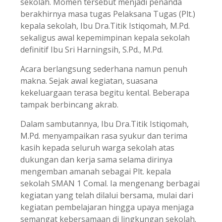
sekolah. Momen tersebut menjadi penanda
berakhirnya masa tugas Pelaksana Tugas (Plt.)
kepala sekolah, Ibu Dra.Titik Istiqomah, M.Pd.
sekaligus awal kepemimpinan kepala sekolah
definitif Ibu Sri Harningsih, S.Pd., M.Pd.
Acara berlangsung sederhana namun penuh
makna. Sejak awal kegiatan, suasana
kekeluargaan terasa begitu kental. Beberapa
tampak berbincang akrab.
Dalam sambutannya, Ibu Dra.Titik Istiqomah,
M.Pd. menyampaikan rasa syukur dan terima
kasih kepada seluruh warga sekolah atas
dukungan dan kerja sama selama dirinya
mengemban amanah sebagai Plt. kepala
sekolah SMAN 1 Comal. Ia mengenang berbagai
kegiatan yang telah dilalui bersama, mulai dari
kegiatan pembelajaran hingga upaya menjaga
semangat kebersamaan di lingkungan sekolah.