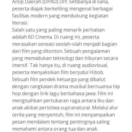
Arsip Daerah (DPAD) DIY. Setibanya di sana,
peserta diajak berkeliling mengenal berbagai
fasilitas modern yang mendukung kegiatan
literasi.
Salah satu yang paling menarik perhatian
adalah 6D Cinema. Di ruang ini, peserta
merasakan sensasi seolah-olah menjadi bagian
dari film yang ditonton. Sebuah pengalaman
yang memadukan teknologi dan hiburan secara
imersif. Tak hanya itu, di ruang audiovisual,
peserta menyaksikan film berjudul Hibob.
Sebuah film pendek keluarga yang dibalut
dengan rangkaian drama musikal bernuansa hip
hop dengan lirik lagu berbahasa jawa. Film ini
mengisahkan pertukaran raga antara ibu dan
anak akibat peristiwa supranatural. Melalui alur
cerita yang menyentuh, film ini menyampaikan
pesan mendalam tentang pentingnya saling
memahami antara orang tua dan anak.