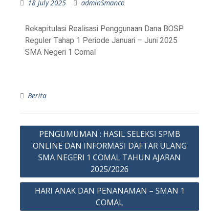
18 July 2025
adminSmanco
Rekapitulasi Realisasi Penggunaan Dana BOSP
Reguler Tahap 1 Periode Januari – Juni 2025
SMA Negeri 1 Comal
Berita
PENGUMUMAN : HASIL SELEKSI SPMB
ONLINE DAN INFORMASI DAFTAR ULANG
SMA NEGERI 1 COMAL TAHUN AJARAN
2025/2026
HARI ANAK DAN PENANAMAN – SMAN 1
COMAL