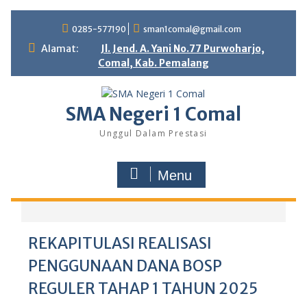
0285-577190
sman1comal@gmail.com
Alamat:
Jl. Jend. A. Yani No.77 Purwoharjo,
Comal, Kab. Pemalang
SMA Negeri 1 Comal
Unggul Dalam Prestasi
Menu
REKAPITULASI REALISASI
PENGGUNAAN DANA BOSP
REGULER TAHAP 1 TAHUN 2025