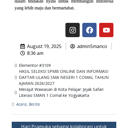
dalam tindakan nyata untuk membangun Indonesia
yang lebih maju dan bermartabat.
August 19, 2025
adminSmanco
8:36 am
Elementor #3109
HASIL SELEKSI SPMB ONLINE DAN INFORMASI
DAFTAR ULANG SMA NEGERI 1 COMAL TAHUN
AJARAN 2026/2027
Merajut Wawasan di Kota Pelajar: Jejak Safari
Literasi SMAN 1 Comal ke Yogyakarta​
Acara
,
Berita
Hari Pramuka sebagai kolaborasi untuk