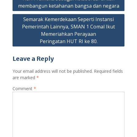
membangun ketahanan bangsa dan negara
Semarak Kemerdekaan Seperti Instansi
Pemerintah Lainnya, SMAN 1 Comal Ikut
Memeriahkan Perayaan
Peringatan HUT RI ke 80.
Leave a Reply
Your email address will not be published.
Required fields
are marked
*
Comment
*