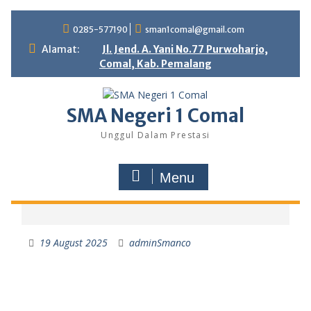
0285-577190
sman1comal@gmail.com
Alamat:
Jl. Jend. A. Yani No.77 Purwoharjo,
Comal, Kab. Pemalang
SMA Negeri 1 Comal
Unggul Dalam Prestasi
Menu
19 August 2025
adminSmanco