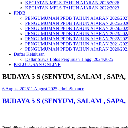
KEGIATAN MPLS TAHUN AJARAN 2025/2026
KEGIATAN MPLS TAHUN AJARAN 2022/2023
PPDB
PENGUMUMAN PPDB TAHUN AJARAN 2026/202
PENGUMUMAN PPDB TAHUN AJARAN 2025/202
PENGUMUMAN PPDB TAHUN AJARAN 2024/202
PENGUMUMAN PPDB TAHUN AJARAN 2023/202
PENGUMUMAN PPDB TAHUN AJARAN 2022/202
PENGUMUMAN PPDB TAHUN AJARAN 2021/202
PENGUMUMAN PPDB TAHUN AJARAN 2020/202
Daftar Kelulusan
Daftar Siswa Lolos Perguruan Tinggi 2024/2025
KELULUSAN ONLINE
BUDAYA 5 S (SENYUM, SALAM , SAPA,
6 August 2025
11 August 2025
adminSmanco
BUDAYA 5 S (SENYUM, SALAM , SAPA, 
Pendidikan karakter dan budi pekerti memang harus diterapkan pada