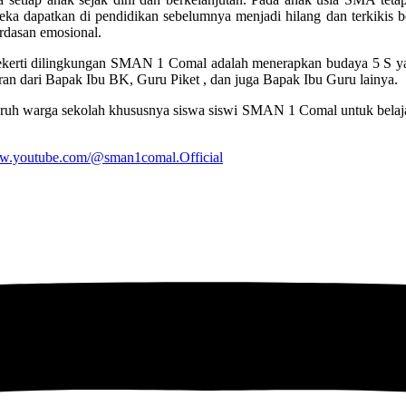
eka dapatkan di pendidikan sebelumnya menjadi hilang dan terkikis b
rdasan emosional.
ekerti dilingkungan SMAN 1 Comal adalah menerapkan budaya 5 S yai
ran dari Bapak Ibu BK, Guru Piket , dan juga Bapak Ibu Guru lainya.
uruh warga sekolah khususnya siswa siswi SMAN 1 Comal untuk belajar
ww.youtube.com/@sman1comal.Official