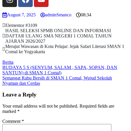
August 7, 2025
adminSmanco
08:34
Elementor #3109
HASIL SELEKSI SPMB ONLINE DAN INFORMASI
DAFTAR ULANG SMA NEGERI 1 COMAL TAHUN
AJARAN 2026/2027
Merajut Wawasan di Kota Pelajar: Jejak Safari Literasi SMAN 1
Comal ke Yogyakarta​
Berita
BUDAYA 5 S (SENYUM, SALAM , SAPA, SOPAN, DAN
SANTUN) di SMAN 1 Comal)
Semangat Rabu Bersih di SMAN 1 Comal, Wujud Sekolah
Nyaman dan Cerdas
Leave a Reply
Your email address will not be published.
Required fields are
marked
*
Comment
*