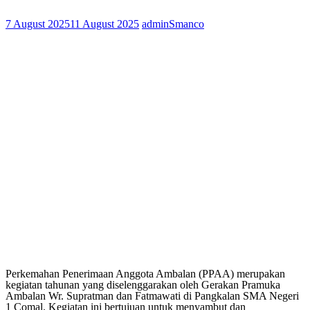
7 August 2025
11 August 2025
adminSmanco
Perkemahan Penerimaan Anggota Ambalan (PPAA) merupakan
kegiatan tahunan yang diselenggarakan oleh Gerakan Pramuka
Ambalan Wr. Supratman dan Fatmawati di Pangkalan SMA Negeri
1 Comal. Kegiatan ini bertujuan untuk menyambut dan